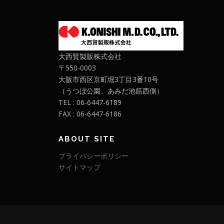
大西賢製販株式会社
〒550-0003
大阪市西区京町堀3丁目3番10号
（うつぼ公園、あみだ池筋西側）
TEL : 06-6447-6189
FAX : 06-6447-6186
ABOUT SITE
プライバシーポリシー
サイトマップ