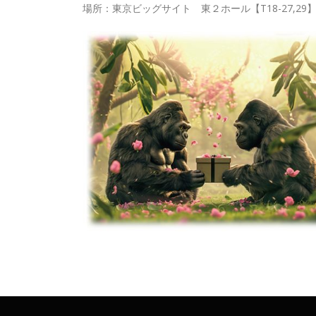
場所：東京ビッグサイト 東２ホール【T18-27,29