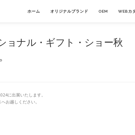
ホーム
オリジナルブランド
OEM
WEBカ
ナショナル・ギフト・ショー秋
。
024に出展いたします。
スへお越しください。