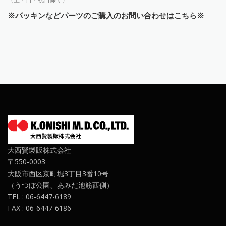
※パッキンなどパーツのご購入のお問い合わせはこちら※
大西賢製販株式会社
〒550-0003
大阪市西区京町堀3丁目3番10号
（うつぼ公園、あみだ池筋西側）
TEL : 06-6447-6189
FAX : 06-6447-6186