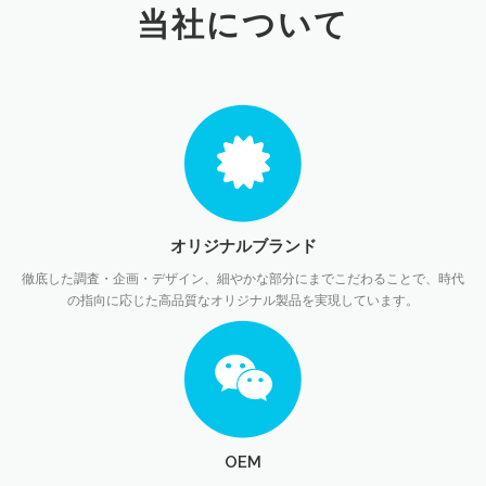
当社について
WEBカタログ
会社案内
採用情報
お問い合わせ
オリジナルブランド
徹底した調査・企画・デザイン、細やかな部分にまでこだわることで、時代
の指向に応じた高品質なオリジナル製品を実現しています。
OEM