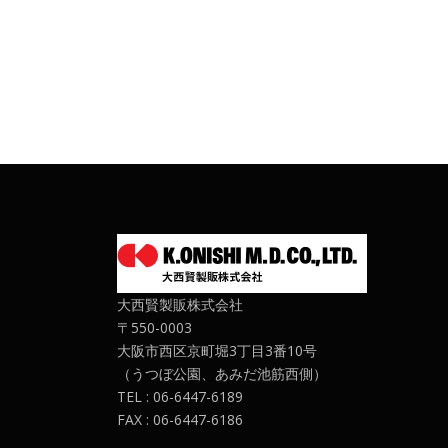
大西賢製販株式会社
〒550-0003
大阪市西区京町堀3丁目3番10号
（うつぼ公園、あみだ池筋西側）
TEL : 06-6447-6189
FAX : 06-6447-6186