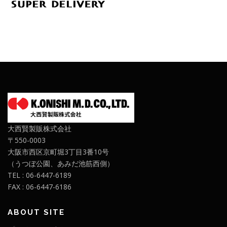
大西賢製販株式会社
〒550-0003
大阪市西区京町堀3丁目3番10号
（うつぼ公園、あみだ池筋西側）
TEL : 06-6447-6189
FAX : 06-6447-6186
ABOUT SITE